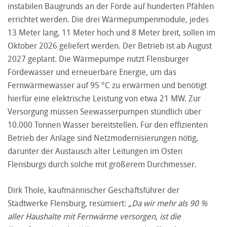
instabilen Baugrunds an der Förde auf hunderten Pfählen
errichtet werden. Die drei Wärmepumpenmodule, jedes
13 Meter lang, 11 Meter hoch und 8 Meter breit, sollen im
Oktober 2026 geliefert werden. Der Betrieb ist ab August
2027 geplant. Die Wärmepumpe nutzt Flensburger
Fördewasser und erneuerbare Energie, um das
Fernwärmewasser auf 95 °C zu erwärmen und benötigt
hierfür eine elektrische Leistung von etwa 21 MW. Zur
Versorgung müssen Seewasserpumpen stündlich über
10.000 Tonnen Wasser bereitstellen. Für den effizienten
Betrieb der Anlage sind Netzmodernisierungen nötig,
darunter der Austausch alter Leitungen im Osten
Flensburgs durch solche mit größerem Durchmesser.
Dirk Thole, kaufmännischer Geschäftsführer der
Stadtwerke Flensburg, resümiert:
„Da wir mehr als 90 %
aller Haushalte mit Fernwärme versorgen, ist die