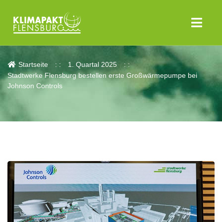
Aktuelles
Startseite
1. Quartal 2025
Stadtwerke Flensburg bestellen erste Großwärmepumpe bei
Johnson Controls