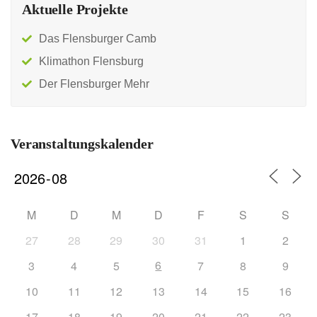
Aktuelle Projekte
Das Flensburger Camb
Klimathon Flensburg
Der Flensburger Mehr
Veranstaltungskalender
M
D
M
D
F
S
S
27
28
29
30
31
1
2
6
3
4
5
7
8
9
10
11
12
13
14
15
16
17
18
19
20
21
22
23