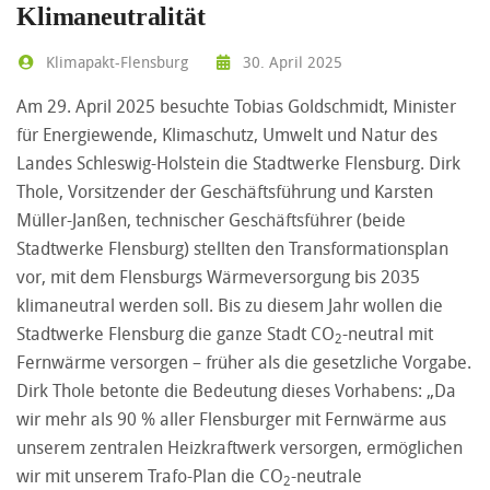
Klimaneutralität
Klimapakt-Flensburg
30. April 2025
Am 29. April 2025 besuchte Tobias Goldschmidt, Minister
für Energiewende, Klimaschutz, Umwelt und Natur des
Landes Schleswig-Holstein die Stadtwerke Flensburg. Dirk
Thole, Vorsitzender der Geschäftsführung und Karsten
Müller-Janßen, technischer Geschäftsführer (beide
Stadtwerke Flensburg) stellten den Transformationsplan
vor, mit dem Flensburgs Wärmeversorgung bis 2035
klimaneutral werden soll. Bis zu diesem Jahr wollen die
Stadtwerke Flensburg die ganze Stadt CO
-neutral mit
2
Fernwärme versorgen – früher als die gesetzliche Vorgabe.
Dirk Thole betonte die Bedeutung dieses Vorhabens: „Da
wir mehr als 90 % aller Flensburger mit Fernwärme aus
unserem zentralen Heizkraftwerk versorgen, ermöglichen
wir mit unserem Trafo-Plan die CO
-neutrale
2