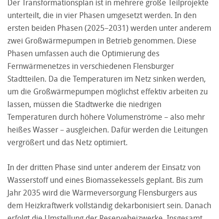
Der Transformationsplan ist in mehrere große Teilprojekte
unterteilt, die in vier Phasen umgesetzt werden. In den
ersten beiden Phasen (2025–2031) werden unter anderem
zwei Großwärmepumpen in Betrieb genommen. Diese
Phasen umfassen auch die Optimierung des
Fernwärmenetzes in verschiedenen Flensburger
Stadtteilen. Da die Temperaturen im Netz sinken werden,
um die Großwärmepumpen möglichst effektiv arbeiten zu
lassen, müssen die Stadtwerke die niedrigen
Temperaturen durch höhere Volumenströme – also mehr
heißes Wasser – ausgleichen. Dafür werden die Leitungen
vergrößert und das Netz optimiert.
In der dritten Phase sind unter anderem der Einsatz von
Wasserstoff und eines Biomassekessels geplant. Bis zum
Jahr 2035 wird die Wärmeversorgung Flensburgers aus
dem Heizkraftwerk vollständig dekarbonisiert sein. Danach
erfolgt die Umstellung der Reserveheizwerke. Insgesamt