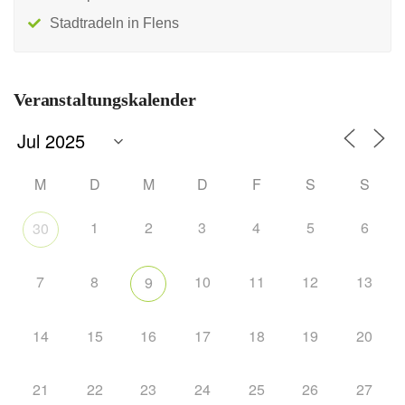
Stadtradeln in Flens
Veranstaltungskalender
M
D
M
D
F
S
S
1
2
3
4
5
6
30
7
8
10
11
12
13
9
14
15
16
17
18
19
20
21
22
23
24
25
26
27