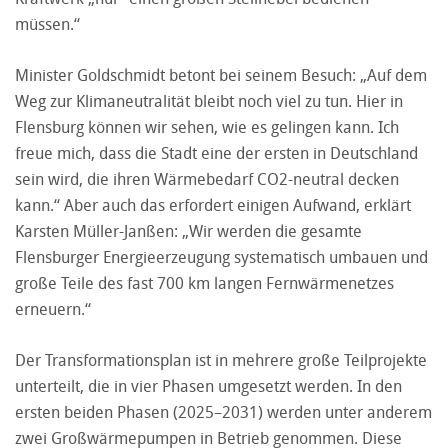
müssen.“
Minister Goldschmidt betont bei seinem Besuch: „Auf dem
Weg zur Klimaneutralität bleibt noch viel zu tun. Hier in
Flensburg können wir sehen, wie es gelingen kann. Ich
freue mich, dass die Stadt eine der ersten in Deutschland
sein wird, die ihren Wärmebedarf CO2-neutral decken
kann.“ Aber auch das erfordert einigen Aufwand, erklärt
Karsten Müller-Janßen: „Wir werden die gesamte
Flensburger Energieerzeugung systematisch umbauen und
große Teile des fast 700 km langen Fernwärmenetzes
erneuern.“
Der Transformationsplan ist in mehrere große Teilprojekte
unterteilt, die in vier Phasen umgesetzt werden. In den
ersten beiden Phasen (2025–2031) werden unter anderem
zwei Großwärmepumpen in Betrieb genommen. Diese