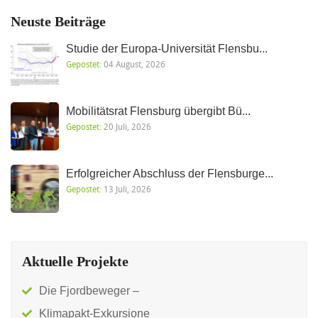
Neuste Beiträge
Studie der Europa-Universität Flensbu...
Gepostet:
04 August, 2026
Mobilitätsrat Flensburg übergibt Bü...
Gepostet:
20 Juli, 2026
Erfolgreicher Abschluss der Flensburge...
Gepostet:
13 Juli, 2026
Aktuelle Projekte
Die Fjordbeweger –
Klimapakt-Exkursione