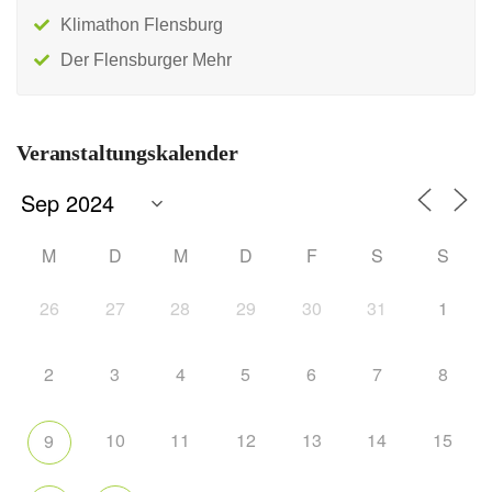
Klimathon Flensburg
Der Flensburger Mehr
Veranstaltungskalender
M
D
M
D
F
S
S
26
27
28
29
30
31
1
2
3
4
5
6
7
8
10
11
12
13
14
15
9