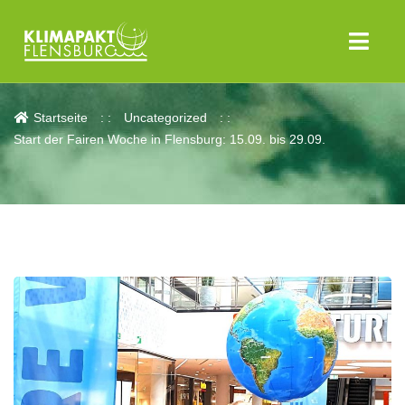
Aktuelles
Startseite
Uncategorized
Start der Fairen Woche in Flensburg: 15.09. bis 29.09.