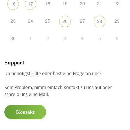
18
19
20
21
22
16
17
23
24
25
27
29
26
28
30
1
2
3
4
5
6
Support
Du benötigst Hilfe oder hast eine Frage an uns?
Kein Problem, nimm einfach Kontakt zu uns auf oder
schreib uns eine Mail.
Kontakt