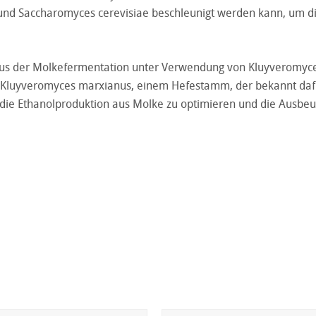
 und Saccharomyces cerevisiae beschleunigt werden kann, um d
us der Molkefermentation unter Verwendung von Kluyveromyc
on Kluyveromyces marxianus, einem Hefestamm, der bekannt dafü
s, die Ethanolproduktion aus Molke zu optimieren und die Ausbeu