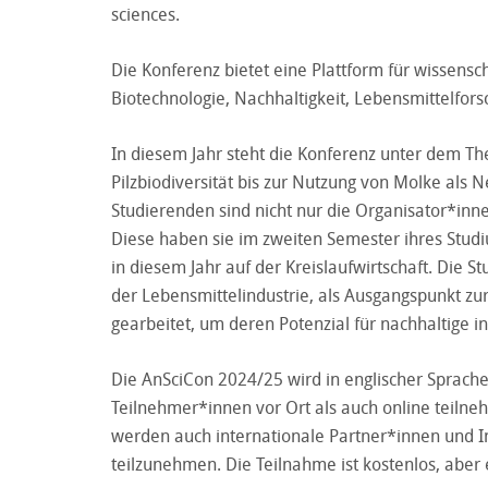
sciences
.
Die Konferenz bietet eine Plattform für wissens
Biotechnologie, Nachhaltigkeit, Lebensmittelfo
In diesem Jahr steht die Konferenz unter dem T
Pilzbiodiversität bis zur Nutzung von Molke als 
Studierenden sind nicht nur die Organisator*inne
Diese haben sie im zweiten Semester ihres Studi
in diesem Jahr auf der Kreislaufwirtschaft. Di
der Lebensmittelindustrie, als Ausgangspunkt zu
gearbeitet, um deren Potenzial für nachhaltige 
Die AnSciCon 2024/25 wird in englischer Sprache 
Teilnehmer*innen vor Ort als auch online teil
werden auch internationale Partner*innen und I
teilzunehmen. Die Teilnahme ist kostenlos, aber e