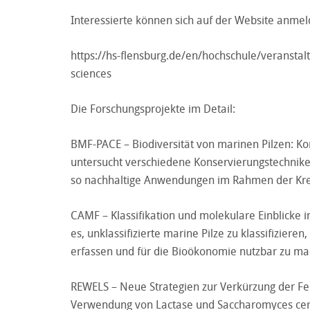
Interessierte können sich auf der Website anmel
https://hs-flensburg.de/en/hochschule/veranstal
sciences
Die Forschungsprojekte im Detail:
BMF-PACE – Biodiversität von marinen Pilzen: Ko
untersucht verschiedene Konservierungstechniken
so nachhaltige Anwendungen im Rahmen der Kreis
CAMF – Klassifikation und molekulare Einblicke i
es, unklassifizierte marine Pilze zu klassifizier
erfassen und für die Bioökonomie nutzbar zu ma
REWELS – Neue Strategien zur Verkürzung der Fe
Verwendung von Lactase und Saccharomyces cerev