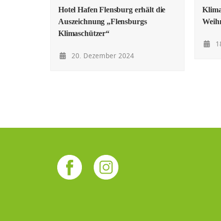
Hotel Hafen Flensburg erhält die
Klima
Auszeichnung „Flensburgs
Weih
Klimaschützer“
1
20. Dezember 2024