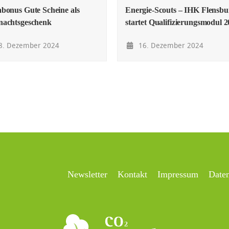
bonus Gute Scheine als
Energie-Scouts – IHK Flensbu
nachtsgeschenk
startet Qualifizierungsmodul 
8. Dezember 2024
16. Dezember 2024
Newsletter
Kontakt
Impressum
Date