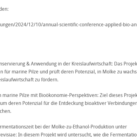
den:
tungen/2024/12/10/annual-scientific-conference-applied-bio-an
nservierung & Anwendung in der Kreislaufwirtschaft: Das Projek
 für marine Pilze und prüft deren Potenzial, in Molke zu wach
laufwirtschaft zu fördern.
n marine Pilze mit Bioökonomie-Perspektiven: Ziel dieses Projekt
en, um deren Potenzial für die Entdeckung bioaktiver Verbindunge
chen.
rmentationszeit bei der Molke-zu-Ethanol-Produktion unter
isiae: In diesem Projekt wird untersucht, wie die Fermentati