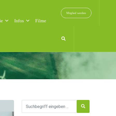
Mitglied werden
ie
Infos
Filme
islaufwirtschaft