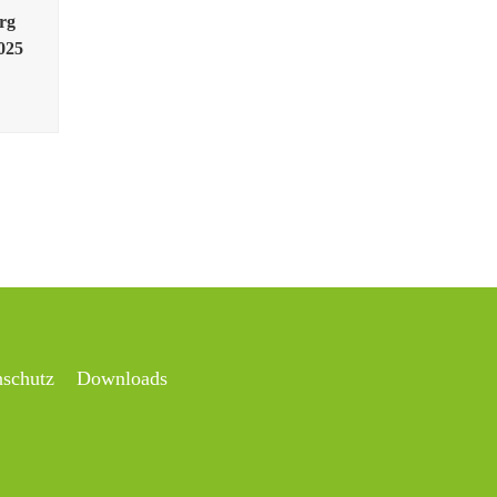
rg
2025
nschutz
Downloads