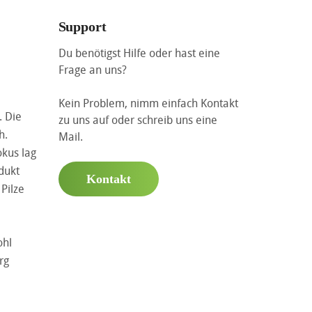
Support
Du benötigst Hilfe oder hast eine
Frage an uns?
Kein Problem, nimm einfach Kontakt
. Die
zu uns auf oder schreib uns eine
h.
Mail.
okus lag
dukt
Kontakt
Pilze
ohl
rg