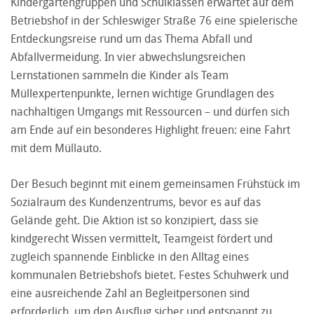
Kindergartengruppen und Schulklassen erwartet auf dem
Betriebshof in der Schleswiger Straße 76 eine spielerische
Entdeckungsreise rund um das Thema Abfall und
Abfallvermeidung. In vier abwechslungsreichen
Lernstationen sammeln die Kinder als Team
Müllexpertenpunkte, lernen wichtige Grundlagen des
nachhaltigen Umgangs mit Ressourcen – und dürfen sich
am Ende auf ein besonderes Highlight freuen: eine Fahrt
mit dem Müllauto.
Der Besuch beginnt mit einem gemeinsamen Frühstück im
Sozialraum des Kundenzentrums, bevor es auf das
Gelände geht. Die Aktion ist so konzipiert, dass sie
kindgerecht Wissen vermittelt, Teamgeist fördert und
zugleich spannende Einblicke in den Alltag eines
kommunalen Betriebshofs bietet. Festes Schuhwerk und
eine ausreichende Zahl an Begleitpersonen sind
erforderlich, um den Ausflug sicher und entspannt zu