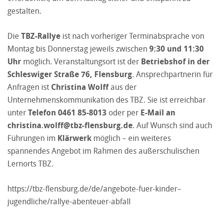
gestalten.
Die
TBZ-Rallye
ist nach vorheriger Terminabsprache von
Montag bis Donnerstag jeweils zwischen
9:30 und 11:30
Uhr
möglich. Veranstaltungsort ist der
Betriebshof in der
Schleswiger Straße 76, Flensburg
. Ansprechpartnerin für
Anfragen ist
Christina Wolff
aus der
Unternehmenskommunikation des TBZ. Sie ist erreichbar
unter
Telefon 0461 85-8013
oder per
E-Mail an
christina.wolff@tbz-flensburg.de
. Auf Wunsch sind auch
Führungen im
Klärwerk
möglich – ein weiteres
spannendes Angebot im Rahmen des außerschulischen
Lernorts TBZ.
https://tbz-flensburg.de/de/angebote-fuer-kinder–
jugendliche/rallye-abenteuer-abfall