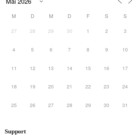
M
D
M
D
F
S
S
27
28
29
30
1
2
3
4
5
6
7
8
9
10
11
12
13
14
15
16
17
18
19
20
21
22
23
24
25
26
27
28
29
30
31
Support