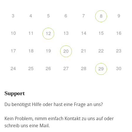
3
4
5
6
7
9
8
10
11
13
14
15
16
12
17
18
19
21
22
23
20
24
25
26
27
28
30
29
Support
Du benötigst Hilfe oder hast eine Frage an uns?
Kein Problem, nimm einfach Kontakt zu uns auf oder
schreib uns eine Mail.