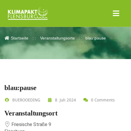
blau:pause
Startseite
Veranstaltungsorte
blau:pause
blau:pause
BUEROOEDING
8. Juli 2024
0 Comments
Veranstaltungsort
Friesische Straße 9