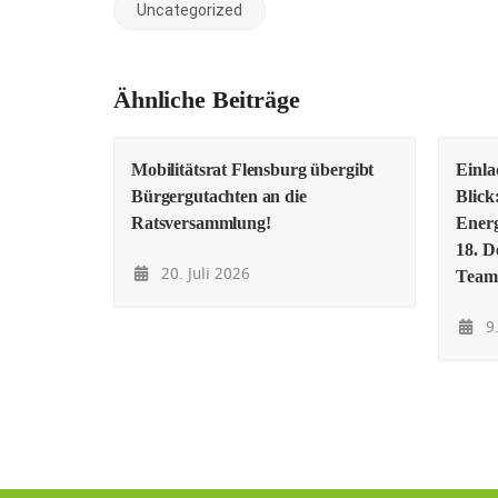
Uncategorized
Ähnliche Beiträge
Mobilitätsrat Flensburg übergibt
Einl
Bürgergutachten an die
Blick
Ratsversammlung!
Energ
18. D
20. Juli 2026
Team
9