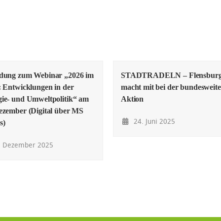
adung zum Webinar „2026 im
STADTRADELN – Flensbur
: Entwicklungen in der
macht mit bei der bundesweit
ie- und Umweltpolitik“ am
Aktion
ezember (Digital über MS
24. Juni 2025
s)
. Dezember 2025