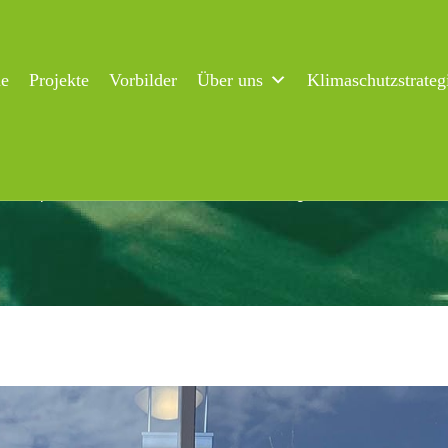
ne
Projekte
Vorbilder
Über uns
Klimaschutzstrateg
ord spendet 1.500 Euro an den Nachhaltigkeitsladen