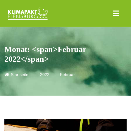
Monat: <span>Februar
2022</span>
Startseite
2022
Februar