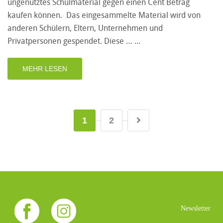
ungenutztes Schulmaterial gegen einen Cent Betrag
kaufen können. Das eingesammelte Material wird von
anderen Schülern, Eltern, Unternehmen und
Privatpersonen gespendet. Diese …
MEHR LESEN
1
2
Newsletter