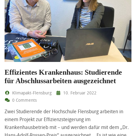
Effizientes Krankenhaus: Studierende
für Abschlussarbeiten ausgezeichnet
Klimapakt-Flensburg
10. Februar 2022
0 Comments
Zwei Studierende der Hochschule Flensburg arbeiten in
einem Projekt zur Effizienzsteigerung im
Krankenhausbetrieb mit – und werden dafür mit dem „Dr.
Hans-Adolf-Rossen-Preis“ ausgezeichnet. „Es ist wie eine