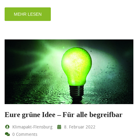
MEHR LESEN
Eure grüne Idee – Für alle begreifbar
Klimapakt-Flensburg
8. Februar 2022
0 Comments