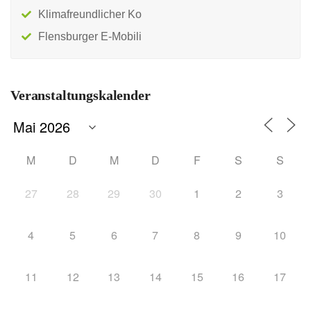
Klimafreundlicher Ko
Flensburger E-Mobili
Veranstaltungskalender
M
D
M
D
F
S
S
27
28
29
30
1
2
3
4
5
6
7
8
9
10
11
12
13
14
15
16
17