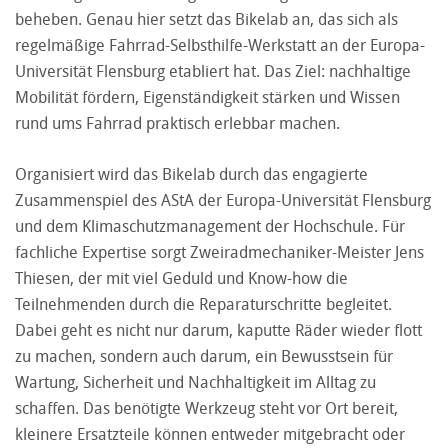
beheben. Genau hier setzt das Bikelab an, das sich als
regelmäßige Fahrrad-Selbsthilfe-Werkstatt an der Europa-
Universität Flensburg etabliert hat. Das Ziel: nachhaltige
Mobilität fördern, Eigenständigkeit stärken und Wissen
rund ums Fahrrad praktisch erlebbar machen.
Organisiert wird das Bikelab durch das engagierte
Zusammenspiel des AStA der Europa-Universität Flensburg
und dem Klimaschutzmanagement der Hochschule. Für
fachliche Expertise sorgt Zweiradmechaniker-Meister Jens
Thiesen, der mit viel Geduld und Know-how die
Teilnehmenden durch die Reparaturschritte begleitet.
Dabei geht es nicht nur darum, kaputte Räder wieder flott
zu machen, sondern auch darum, ein Bewusstsein für
Wartung, Sicherheit und Nachhaltigkeit im Alltag zu
schaffen. Das benötigte Werkzeug steht vor Ort bereit,
kleinere Ersatzteile können entweder mitgebracht oder