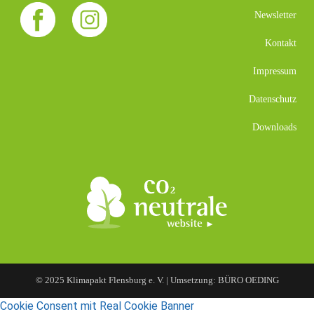
Newsletter
Kontakt
Impressum
Datenschutz
Downloads
© 2025 Klimapakt Flensburg e. V. | Umsetzung: BÜRO OEDING
Cookie Consent mit Real Cookie Banner