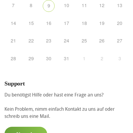
7
8
10
11
12
13
9
14
15
16
17
18
19
20
21
22
23
24
25
26
27
28
29
30
31
1
2
3
Support
Du benötigst Hilfe oder hast eine Frage an uns?
Kein Problem, nimm einfach Kontakt zu uns auf oder
schreib uns eine Mail.