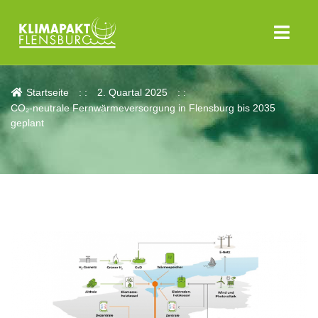
Aktuelles
Startseite
2. Quartal 2025
CO₂-neutrale Fernwärmeversorgung in Flensburg bis 2035
geplant