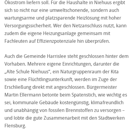
Ökostrom liefern soll. Für die Haushalte in Niehuus ergibt
sich so nicht nur eine umweltschonende, sondern auch
wartungsarme und platzsparende Heizlösung mit hoher
Versorgungssicherheit. Wer den Netzanschluss nutzt, kann
zudem die eigene Heizungsanlage gemeinsam mit
Fachleuten auf Effizienzpotenziale hin überprüfen.
Auch die Gemeinde Harrislee steht geschlossen hinter dem
Vorhaben. Mehrere eigene Einrichtungen, darunter die
„Alte Schule Niehuus“, ein Naturgruppenraum der Kita
sowie eine Flüchtlingsunterkunft, werden im Zuge der
Erschließung direkt mit angeschlossen. Bürgermeister
Martin Ellermann betonte beim Spatenstich, wie wichtig es
sei, kommunale Gebäude kostengünstig, klimafreundlich
und unabhängig von fossilen Brennstoffen zu versorgen –
und lobte die gute Zusammenarbeit mit den Stadtwerken
Flensburg.