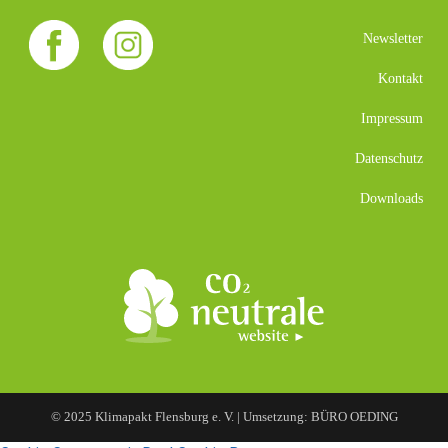
Newsletter
Kontakt
Impressum
Datenschutz
Downloads
© 2025 Klimapakt Flensburg e. V. | Umsetzung: BÜRO OEDING