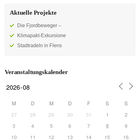
Aktuelle Projekte
Die Fjordbeweger –
Klimapakt-Exkursione
Stadtradeln in Flens
Veranstaltungskalender
M
D
M
D
F
S
S
27
28
29
30
31
1
2
8
3
4
5
6
7
9
10
11
12
13
14
15
16