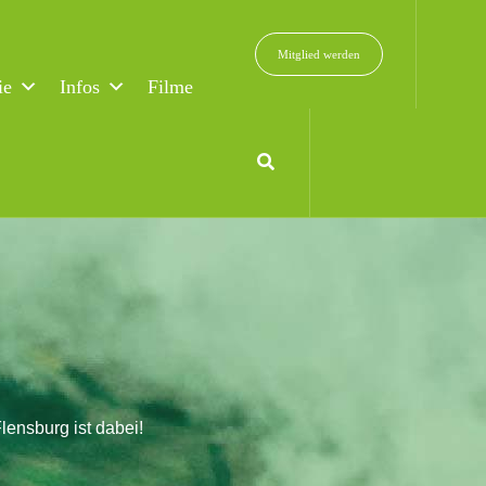
Mitglied werden
ie
Infos
Filme
ensburg ist dabei!