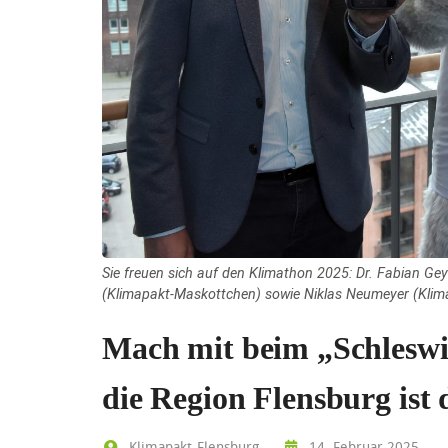
Sie freuen sich auf den Klimathon 2025: Dr. Fabian Ge
(Klimapakt-Maskottchen) sowie Niklas Neumeyer (Klima
Mach mit beim „Schleswi
die Region Flensburg ist 
Klimapakt-Flensburg
14. Februar 2025