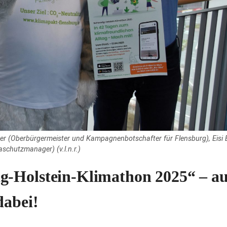
yer (Oberbürgermeister und Kampagnenbotschafter für Flensburg), Eisi 
schutzmanager) (v.l.n.r.)
g-Holstein-Klimathon 2025“ – a
dabei!