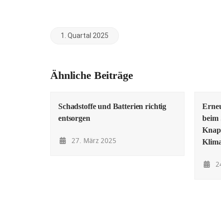
1. Quartal 2025
Ähnliche Beiträge
Schadstoffe und Batterien richtig
Erne
entsorgen
beim 
Knapp
27. März 2025
Klima
24