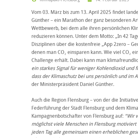
Vom 03. März bis zum 13. April 2025 findet lande
Günther – ein Marathon der ganz besonderen Art 
Wettbewerb, bei dem alle ihren persönlichen Kl
reduzieren können. Unter dem Motto: „In 42 Tag
Disziplinen über die kostenfreie „App 2zero – 
denen man CO₂ einsparen kann. Wie viel CO₂ ein
Challenge erhält. Dabei kann man klimafreundl
ein starkes Signal für weniger Kohlendioxid und f
dass der Klimaschutz bei uns persönlich und im Al
der Ministerpräsident Daniel Günther.
Auch die Region Flensburg – von der die Initiat
Federführung der Stadt Flensburg und dem Klimap
Kampagnenbotschafter von Flensburg auf:
“Wir 
möglichst viele Menschen in Flensburg motiviert 
jeden Tag alle gemeinsam einen erheblichen gesel