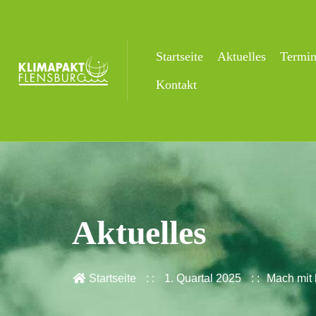
Startseite
Aktuelles
Termi
Kontakt
Aktuelles
Startseite
1. Quartal 2025
Mach mit 