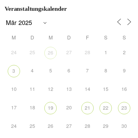
Veranstaltungskalender
M
D
M
D
F
S
S
24
25
27
28
1
2
26
4
5
6
7
8
9
3
10
11
12
13
14
15
16
17
18
20
19
21
22
23
24
25
26
27
28
29
30