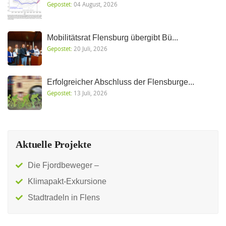
Gepostet:
04 August, 2026
Mobilitätsrat Flensburg übergibt Bü...
Gepostet:
20 Juli, 2026
Erfolgreicher Abschluss der Flensburge...
Gepostet:
13 Juli, 2026
Aktuelle Projekte
Die Fjordbeweger –
Klimapakt-Exkursione
Stadtradeln in Flens