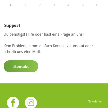
31
1
2
3
4
5
6
Support
Du benötigst Hilfe oder hast eine Frage an uns?
Kein Problem, nimm einfach Kontakt zu uns auf oder
schreib uns eine Mail.
Kontakt
Newsletter