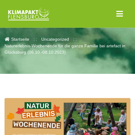
Aktuelles
Startseite
Uncategorized
Naturerlebnis-Wochenende für die ganze Familie bei artefact in
Glücksburg (06.10.-08.10.2023)