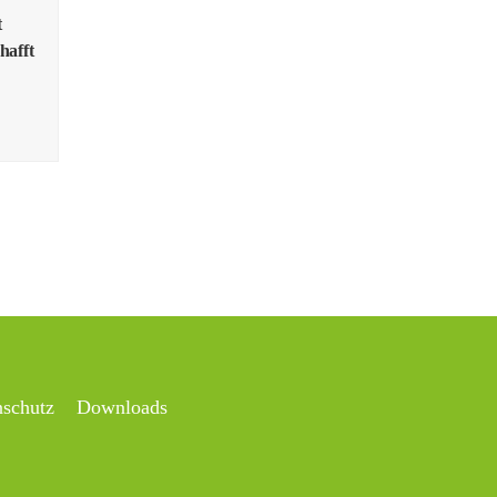
t
hafft
nschutz
Downloads