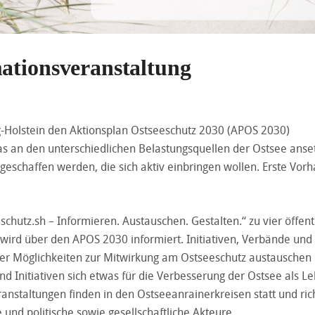
ationsveranstaltung
-Holstein den Aktionsplan Ostseeschutz 2030 (APOS 2030)
s an den unterschiedlichen Belastungsquellen der Ostsee anset
schaffen werden, die sich aktiv einbringen wollen. Erste Vor
schutz.sh – Informieren. Austauschen. Gestalten.“ zu vier öffent
wird über den APOS 2030 informiert. Initiativen, Verbände und
ber Möglichkeiten zur Mitwirkung am Ostseeschutz austauschen
Initiativen sich etwas für die Verbesserung der Ostsee als Le
ranstaltungen finden in den Ostseeanrainerkreisen statt und ric
und politische sowie gesellschaftliche Akteure.