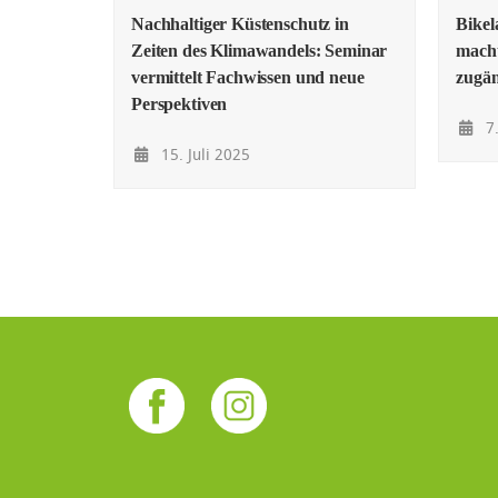
Nachhaltiger Küstenschutz in
Bike
Zeiten des Klimawandels: Seminar
macht
vermittelt Fachwissen und neue
zugän
Perspektiven
7.
15. Juli 2025