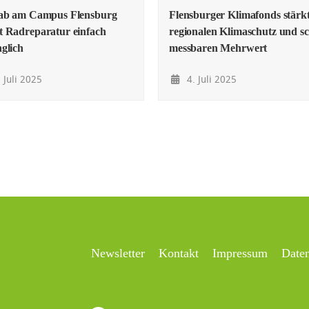
lab am Campus Flensburg
Flensburger Klimafonds stärk
 Radreparatur einfach
regionalen Klimaschutz und sc
glich
messbaren Mehrwert
 Juli 2025
4. Juli 2025
Newsletter
Kontakt
Impressum
Date