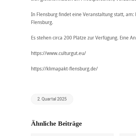
In Flensburg findet eine Veranstaltung statt, am
Flensburg.
Es stehen circa 200 Plätze zur Verfügung.
Eine An
https://www.culturgut.eu/
https://klimapakt-flensburg.de/
2. Quartal 2025
Ähnliche Beiträge