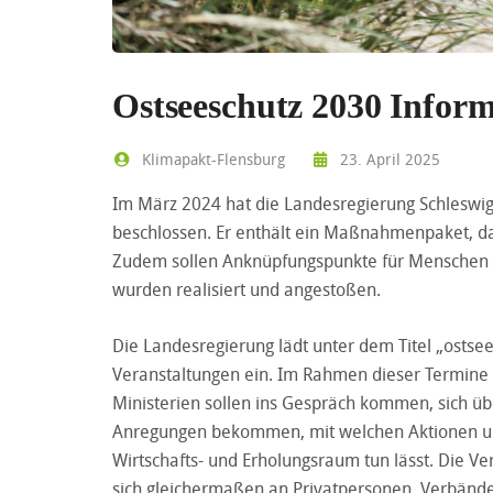
Ostseeschutz 2030 Inform
Klimapakt-Flensburg
23. April 2025
Im März 2024 hat die Landesregierung Schleswig
beschlossen. Er enthält ein Maßnahmenpaket, da
Zudem sollen Anknüpfungspunkte für Menschen ge
wurden realisiert und angestoßen.
Die Landesregierung lädt unter dem Titel „ostsee
Veranstaltungen ein. Im Rahmen dieser Termine 
Ministerien sollen ins Gespräch kommen, sich ü
Anregungen bekommen, mit welchen Aktionen und 
Wirtschafts- und Erholungsraum tun lässt. Die Ve
sich gleichermaßen an Privatpersonen, Verbände 