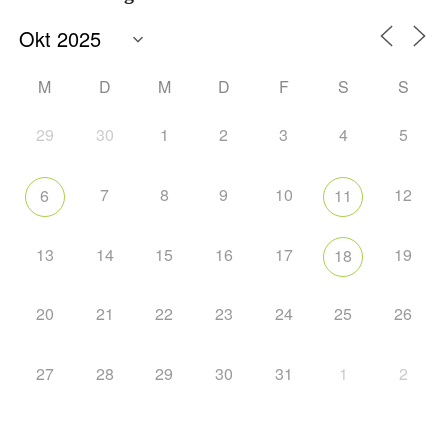
M
D
M
D
F
S
S
29
30
1
2
3
4
5
7
8
9
10
12
6
11
13
14
15
16
17
19
18
20
21
22
23
24
25
26
27
28
29
30
31
1
2