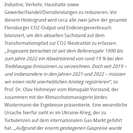
Industrie, Verkehr, Haushalte sowie
Gewerbe/Handel/Dienstleistungen zu reduzieren. Vor
diesem Hintergrund wird circa alle zwei Jahre der gesamte
Flensburger CO2-Output und Endenergieverbrauch
bilanziert, um den aktuellen Sachstand auf dem
Transformationspfad zur CO2-Neutralität zu erfassen.
„Insgesamt betrachtet ist seit dem Referenzjahr 1990 bis
zum Jahre 2022 ein Abwärtstrend von rund 19 % bei den
Treibhausgas-Emissionen zu verzeichnen. Doch seit 2019 –
und insbesondere in den Jahren 2021 und 2022 – müssen
wir einen nicht unerheblichen Anstieg registrieren“,
so
Prof. Dr. Olav Hohmeyer vom Klimapakt-Vorstand, der
zusammen mit der Klimaschutzmanagerin Jördes
Wüstermann die Ergebnisse präsentierte. Eine wesentliche
Ursache hierfür sieht er im Ukraine-Krieg, der zu
Turbulenzen auf dem internationalen Gas-Markt geführt
hat.
„Aufgrund der enorm gestiegenen Gaspreise wurde