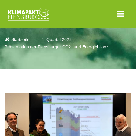
Aktuelles
Startseite
4. Quartal 2023
Präsentation der Flensburger CO2- und Energiebilanz