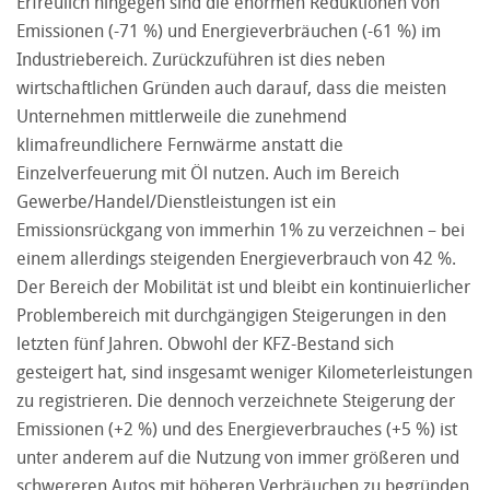
Erfreulich hingegen sind die enormen Reduktionen von
Emissionen (-71 %) und Energieverbräuchen (-61 %) im
Industriebereich. Zurückzuführen ist dies neben
wirtschaftlichen Gründen auch darauf, dass die meisten
Unternehmen mittlerweile die zunehmend
klimafreundlichere Fernwärme anstatt die
Einzelverfeuerung mit Öl nutzen. Auch im Bereich
Gewerbe/Handel/Dienstleistungen ist ein
Emissionsrückgang von immerhin 1% zu verzeichnen – bei
einem allerdings steigenden Energieverbrauch von 42 %.
Der Bereich der Mobilität ist und bleibt ein kontinuierlicher
Problembereich mit durchgängigen Steigerungen in den
letzten fünf Jahren. Obwohl der KFZ-Bestand sich
gesteigert hat, sind insgesamt weniger Kilometerleistungen
zu registrieren. Die dennoch verzeichnete Steigerung der
Emissionen (+2 %) und des Energieverbrauches (+5 %) ist
unter anderem auf die Nutzung von immer größeren und
schwereren Autos mit höheren Verbräuchen zu begründen.