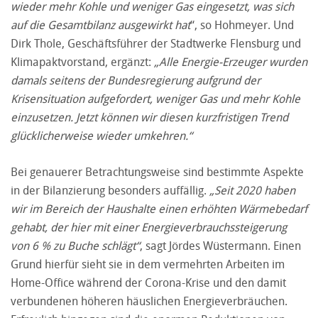
wieder mehr Kohle und weniger Gas eingesetzt, was sich
auf die Gesamtbilanz ausgewirkt hat
“, so Hohmeyer. Und
Dirk Thole, Geschäftsführer der Stadtwerke Flensburg und
Klimapaktvorstand, ergänzt:
„Alle Energie-Erzeuger wurden
damals seitens der Bundesregierung aufgrund der
Krisensituation aufgefordert, weniger Gas und mehr Kohle
einzusetzen. Jetzt können wir diesen kurzfristigen Trend
glücklicherweise wieder umkehren.“
Bei genauerer Betrachtungsweise sind bestimmte Aspekte
in der Bilanzierung besonders auffällig.
„Seit 2020 haben
wir im Bereich der Haushalte einen erhöhten Wärmebedarf
gehabt, der hier mit einer Energieverbrauchssteigerung
von 6 % zu Buche schlägt“
, sagt Jördes Wüstermann. Einen
Grund hierfür sieht sie in dem vermehrten Arbeiten im
Home-Office während der Corona-Krise und den damit
verbundenen höheren häuslichen Energieverbräuchen.