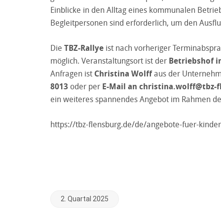
Einblicke in den Alltag eines kommunalen Betrie
Begleitpersonen sind erforderlich, um den Ausflu
Die
TBZ-Rallye
ist nach vorheriger Terminabspr
möglich. Veranstaltungsort ist der
Betriebshof i
Anfragen ist
Christina Wolff
aus der Unternehme
8013
oder per
E-Mail an
christina.wolff@tbz-
ein weiteres spannendes Angebot im Rahmen des
https://tbz-flensburg.de/de/angebote-fuer-kinder
2. Quartal 2025