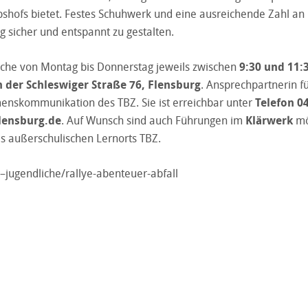
bshofs bietet. Festes Schuhwerk und eine ausreichende Zahl an
g sicher und entspannt zu gestalten.
ache von Montag bis Donnerstag jeweils zwischen
9:30 und 11:
n der Schleswiger Straße 76, Flensburg
. Ansprechpartnerin f
nskommunikation des TBZ. Sie ist erreichbar unter
Telefon 0
flensburg.de
. Auf Wunsch sind auch Führungen im
Klärwerk
mö
 außerschulischen Lernorts TBZ.
–jugendliche/rallye-abenteuer-abfall