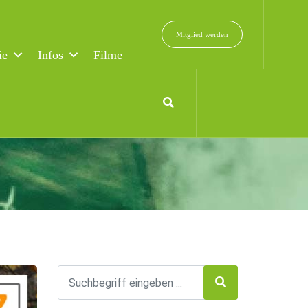
Mitglied werden
ie
Infos
Filme
fall vermieden wird