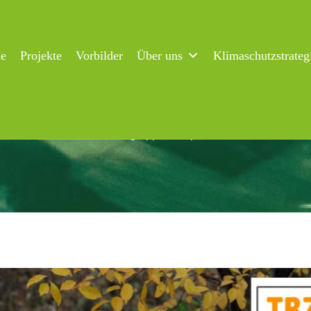
ne
Projekte
Vorbilder
Über uns
Klimaschutzstrateg
e als Abenteuer für Kindergruppen – Spielerisch lernen, wie Ab