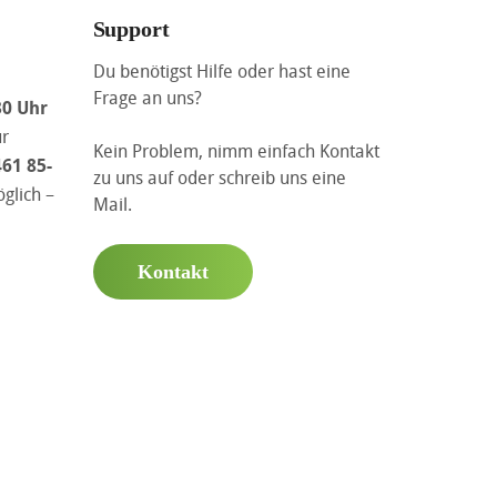
Support
Du benötigst Hilfe oder hast eine
Frage an uns?
30 Uhr
ür
Kein Problem, nimm einfach Kontakt
461 85-
zu uns auf oder schreib uns eine
glich –
Mail.
Kontakt