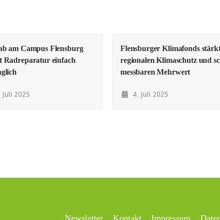
lab am Campus Flensburg
Flensburger Klimafonds stärk
 Radreparatur einfach
regionalen Klimaschutz und sc
glich
messbaren Mehrwert
 Juli 2025
4. Juli 2025
Newsletter
Kontakt
Impressum
Date