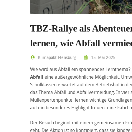
TBZ-Rallye als Abenteuer
lernen, wie Abfall vermi
Klimapakt-Flensburg
15. Mai 2025
Wie wird aus Abfall ein spannendes Lernthema? D
Abfall
eine außergewöhnliche Möglichkeit, Umwe
Schulklassen erwartet auf dem Betriebshof in de
das Thema Abfall und Abfallvermeidung. In vier
Müllexpertenpunkte, lernen wichtige Grundlage
auf ein besonderes Highlight freuen: eine Fahrt 
Der Besuch beginnt mit einem gemeinsamen Früh
geht. Die Aktion ist so konzipiert, dass sie kind