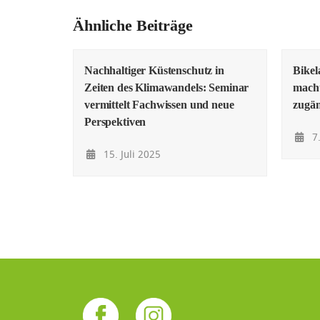
Ähnliche Beiträge
Nachhaltiger Küstenschutz in
Bike
Zeiten des Klimawandels: Seminar
macht
vermittelt Fachwissen und neue
zugän
Perspektiven
7.
15. Juli 2025