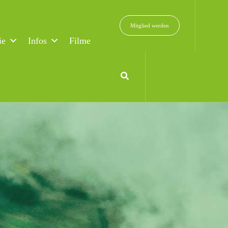
Mitglied werden
ie
Infos
Filme