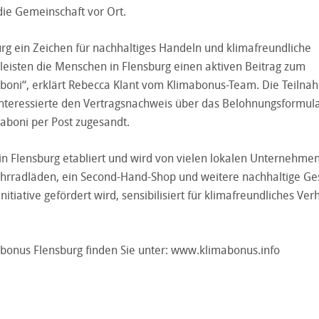
die Gemeinschaft vor Ort.
burg ein Zeichen für nachhaltiges Handeln und klimafreundliche
eisten die Menschen in Flensburg einen aktiven Beitrag zum
aboni“, erklärt Rebecca Klant vom Klimabonus-Team. Die Teilnah
nteressierte den Vertragsnachweis über das Belohnungsformula
aboni per Post zugesandt.
 in Flensburg etabliert und wird von vielen lokalen Unternehme
Fahrradläden, ein Second-Hand-Shop und weitere nachhaltige Ge
itiative gefördert wird, sensibilisiert für klimafreundliches Ver
bonus Flensburg finden Sie unter:
www.klimabonus.info