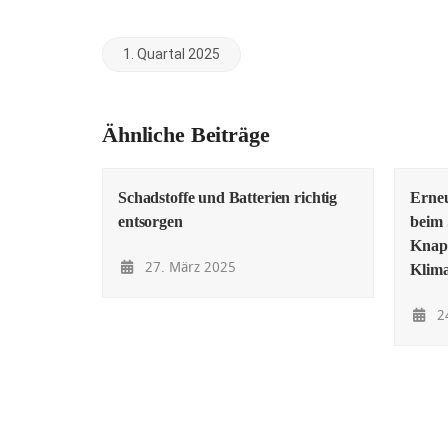
1. Quartal 2025
Ähnliche Beiträge
Schadstoffe und Batterien richtig
Erne
entsorgen
beim 
Knapp
27. März 2025
Klima
24