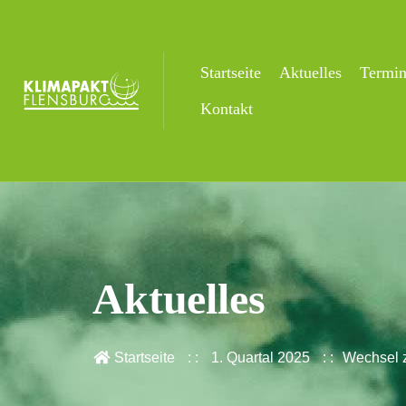
Startseite
Aktuelles
Termi
Kontakt
Aktuelles
Startseite
1. Quartal 2025
Wechsel 