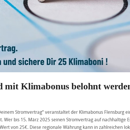
d mit Klimabonus belohnt werde
Deinem Stromvertrag“ veranstaltet der Klimabonus Flensburg e
 Wer bis 15. März 2025 seinen Stromvertrag auf nachhaltige E
 Wert von 25€. Diese regionale Währung kann in zahlreichen lo