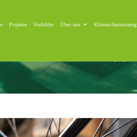
ne
Projekte
Vorbilder
Über uns
Klimaschutzstrateg
m Campus Flensburg macht Radreparatur einfach zugänglich