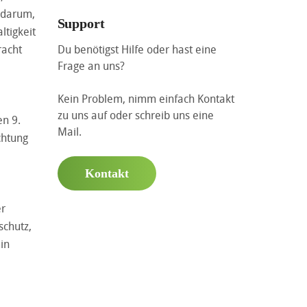
r darum,
Support
ltigkeit
Du benötigst Hilfe oder hast eine
racht
Frage an uns?
Kein Problem, nimm einfach Kontakt
zu uns auf oder schreib uns eine
en 9.
Mail.
chtung
Kontakt
er
schutz,
in