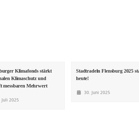
burger Klimafonds stärkt
Stadtradeln Flensburg 2025 st
nalen Klimaschutz und
heute!
ft messbaren Mehrwert
30. Juni 2025
 Juli 2025