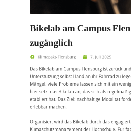
Bikelab am Campus Flen
zugänglich
Klimapakt-Flensburg
7. Juli 2025
Das Bikelab am Campus Flensburg ist zurück und b
Unterstützung selbst Hand an ihr Fahrrad zu leg
Mängel, viele Probleme lassen sich mit ein weni
hier setzt das Bikelab an, das sich als regelmäßi
etabliert hat. Das Ziel: nachhaltige Mobilität fö
erlebbar machen.
Organisiert wird das Bikelab durch das engagie
Klimaschutzmanagement der Hochschule. Für fach