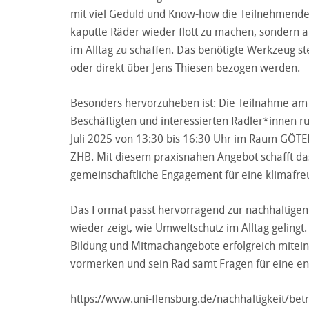
mit viel Geduld und Know-how die Teilnehmenden 
kaputte Räder wieder flott zu machen, sondern a
im Alltag zu schaffen. Das benötigte Werkzeug st
oder direkt über Jens Thiesen bezogen werden.
Besonders hervorzuheben ist: Die Teilnahme am W
Beschäftigten und interessierten Radler*innen 
Juli 2025 von 13:30 bis 16:30 Uhr im Raum GÖTEB
ZHB. Mit diesem praxisnahen Angebot schafft das 
gemeinschaftliche Engagement für eine klimafreun
Das Format passt hervorragend zur nachhaltigen 
wieder zeigt, wie Umweltschutz im Alltag gelingt. 
Bildung und Mitmachangebote erfolgreich miteina
vormerken und sein Rad samt Fragen für eine ent
https://www.uni-flensburg.de/nachhaltigkeit/betr