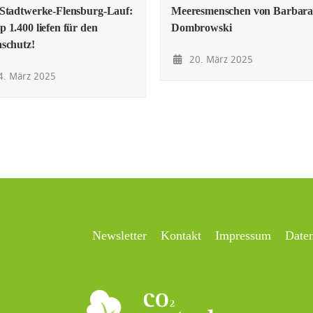
Stadtwerke-Flensburg-Lauf:
Meeresmenschen von Barbar
 1.400 liefen für den
Dombrowski
schutz!
20. März 2025
. März 2025
Newsletter
Kontakt
Impressum
Date