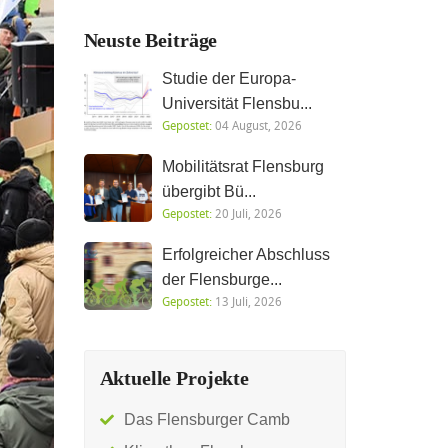
Neuste Beiträge
Studie der Europa-
Universität Flensbu...
Gepostet:
04 August, 2026
Mobilitätsrat Flensburg
übergibt Bü...
Gepostet:
20 Juli, 2026
Erfolgreicher Abschluss
der Flensburge...
Gepostet:
13 Juli, 2026
Aktuelle Projekte
Das Flensburger Camb