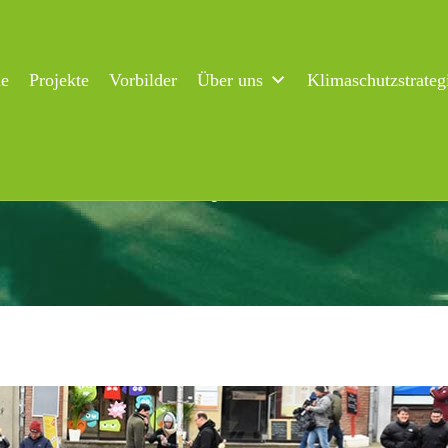
ne
Projekte
Vorbilder
Über uns
Klimaschutzstrateg
tz-Demonstration in Flensburg