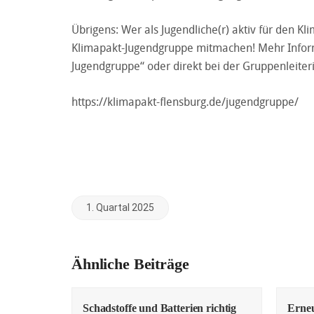
Übrigens: Wer als Jugendliche(r) aktiv für den K
Klimapakt-Jugendgruppe mitmachen! Mehr Inform
Jugendgruppe“ oder direkt bei der Gruppenleiter
https://klimapakt-flensburg.de/jugendgruppe/
1. Quartal 2025
Ähnliche Beiträge
Schadstoffe und Batterien richtig
Erne