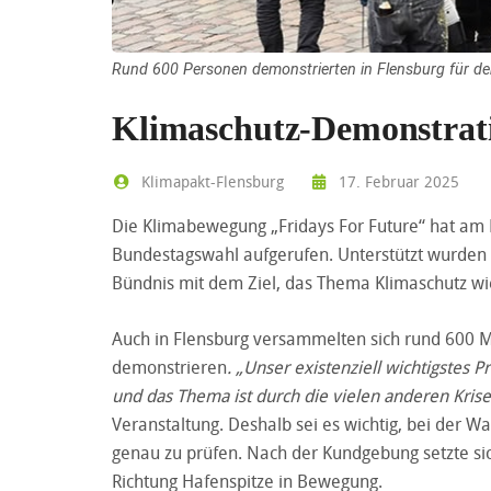
Rund 600 Personen demonstrierten in Flensburg für de
Klimaschutz-Demonstrati
Klimapakt-Flensburg
17. Februar 2025
Die Klimabewegung „Fridays For Future“ hat am F
Bundestagswahl aufgerufen. Unterstützt wurden die
Bündnis mit dem Ziel, das Thema Klimaschutz wie
Auch in Flensburg versammelten sich rund 600 
demonstrieren
. „Unser existenziell wichtigstes 
und das Thema ist durch die vielen anderen Krise
Veranstaltung. Deshalb sei es wichtig, bei der W
genau zu prüfen. Nach der Kundgebung setzte si
Richtung Hafenspitze in Bewegung.