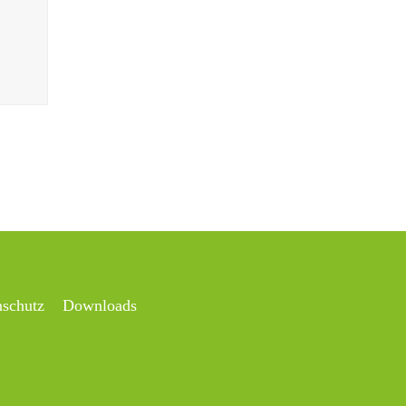
a
nschutz
Downloads