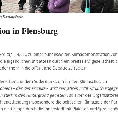
n Klimaschutz.
on in Flensburg
reitag, 14.02., zu einer bundesweiten Klimademonstration vor
 jugendlichen Initiatoren durch ein breites zivilgesellschaftli
der mehr in die öffentliche Debatte zu rücken.
Menschen auf dem Südermarkt, um für den Klimaschutz zu
Problem – der Klimaschutz – wird seit Jahren nicht wirklich angeg
n stark in den Hintergrund getreten“,
so einer der Organisatore
ahlentscheidung insbesondere die politischen Klimaziele der Par
ch die Gruppe durch die Innenstadt mit Plakaten und Sprechchö