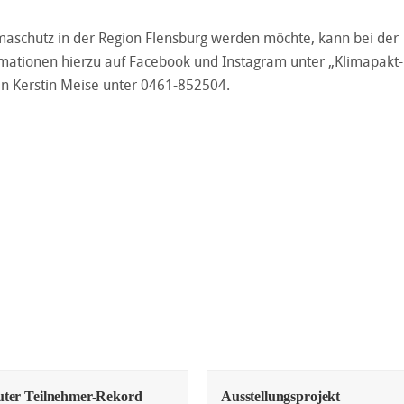
limaschutz in der Region Flensburg werden möchte, kann bei der
ationen hierzu auf Facebook und Instagram unter „Klimapakt-
in Kerstin Meise unter 0461-852504.
uter Teilnehmer-Rekord
Ausstellungsprojekt