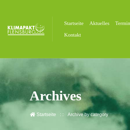
Startseite
Aktuelles
Termi
Kontakt
Archives
Startseite
Archive by category