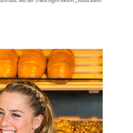
Fahrrads. Mit der 3-wöchigen Aktion „Stadtradeln