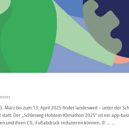
ments
. März bis zum 13. April 2025 findet landesweit – unter der Sc
statt: Der „Schleswig-Holstein-Klimathon 2025“ ist ein app-bas
tzen und ihren C0₂-Fußabdruck reduzieren können. © …