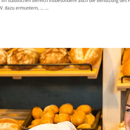
rt im städtischen Bereich insbesondere auch die Benutzung des 
. V. dazu ermuntern, …