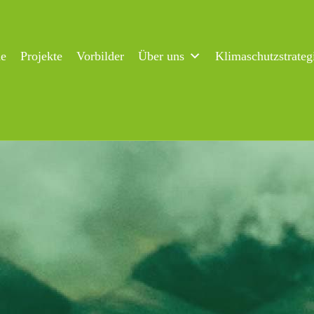
ne
Projekte
Vorbilder
Über uns
Klimaschutzstrateg