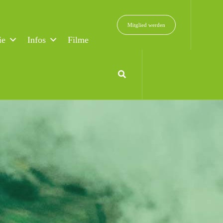
Mitglied werden
ie
Infos
Filme