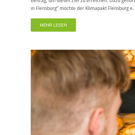
Beitrag, um dieses Ziel zu erreichen. Dazu gehö
in Flensburg“ möchte der Klimapakt Flensburg e
MEHR LESEN