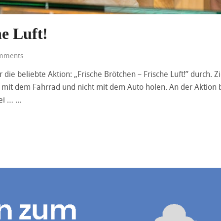
he Luft!
mments
 die beliebte Aktion: „Frische Brötchen – Frische Luft!” durch. Z
it dem Fahrrad und nicht mit dem Auto holen. An der Aktion be
rei …