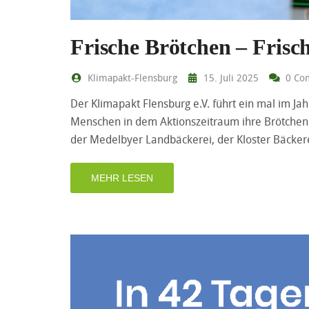
Frische Brötchen – Frisc
Klimapakt-Flensburg
15. Juli 2025
0 Co
Der Klimapakt Flensburg e.V. führt ein mal im Jahr
Menschen in dem Aktionszeitraum ihre Brötchen m
der Medelbyer Landbäckerei, der Kloster Bäcke
MEHR LESEN